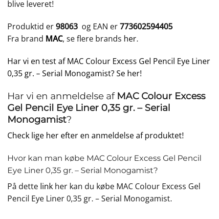
blive leveret!
Produktid er
98063
og EAN er
773602594405
Fra brand
MAC
, se flere brands
her
.
Har vi en test af MAC Colour Excess Gel Pencil Eye Liner
0,35 gr. – Serial Monogamist? Se her!
Har vi en anmeldelse af
MAC Colour Excess
Gel Pencil Eye Liner 0,35 gr. – Serial
Monogamist
?
Check lige her efter en anmeldelse af produktet!
Hvor kan man købe MAC Colour Excess Gel Pencil
Eye Liner 0,35 gr. – Serial Monogamist?
På dette
link
her kan du købe MAC Colour Excess Gel
Pencil Eye Liner 0,35 gr. – Serial Monogamist.