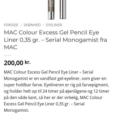
FORSIDE
/
SKØNHED
/
EYELINER
MAC Colour Excess Gel Pencil Eye
Liner 0,35 gr. – Serial Monogamist fra
MAC
200,00
kr.
MAC Colour Excess Gel Pencil Eye Liner – Serial
Monogamist er en vandfast gel-eyeliner, som giver en
super holdbar farve. Eyelineren er rig på farvepigment,
og holder helt op til 24 timer på øjenlågene og 12 timer
på den våde kant, så her er der virkelig, MAC Colour
Excess Gel Pencil Eye Liner 0,35 gr. – Serial
Monogamist.