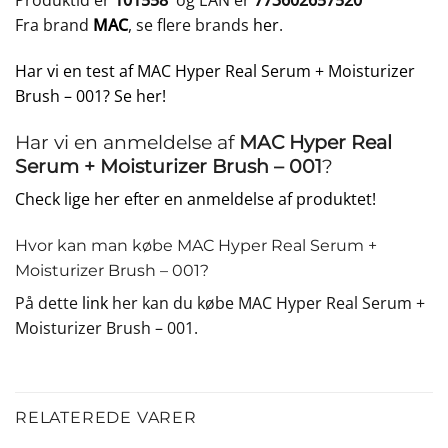
Produktid er
101558
og EAN er
773602657520
Fra brand
MAC
, se flere brands
her
.
Har vi en test af MAC Hyper Real Serum + Moisturizer
Brush – 001? Se her!
Har vi en anmeldelse af
MAC Hyper Real
Serum + Moisturizer Brush – 001
?
Check lige her efter en anmeldelse af produktet!
Hvor kan man købe MAC Hyper Real Serum +
Moisturizer Brush – 001?
På dette
link
her kan du købe MAC Hyper Real Serum +
Moisturizer Brush – 001.
RELATEREDE VARER