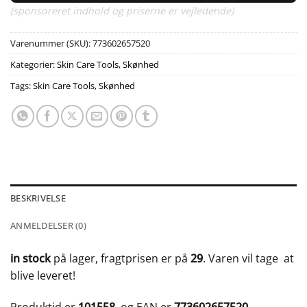
(sponsoreret indhold og priserne er vejledende)
Varenummer (SKU):
773602657520
Kategorier:
Skin Care Tools
,
Skønhed
Tags:
Skin Care Tools
,
Skønhed
BESKRIVELSE
ANMELDELSER (0)
in stock
på lager, fragtprisen er på
29
. Varen vil tage
at
blive leveret!