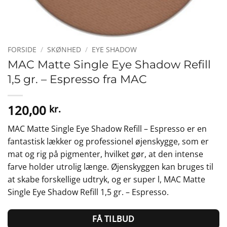
FORSIDE
/
SKØNHED
/
EYE SHADOW
MAC Matte Single Eye Shadow Refill
1,5 gr. – Espresso fra MAC
120,00
kr.
MAC Matte Single Eye Shadow Refill – Espresso er en
fantastisk lækker og professionel øjenskygge, som er
mat og rig på pigmenter, hvilket gør, at den intense
farve holder utrolig længe. Øjenskyggen kan bruges til
at skabe forskellige udtryk, og er super l, MAC Matte
Single Eye Shadow Refill 1,5 gr. – Espresso.
FÅ TILBUD