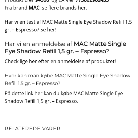
Produktid er
94500
og EAN er
773602962433
Fra brand
MAC
, se flere brands
her
.
Har vi en test af MAC Matte Single Eye Shadow Refill 1,5
gr. – Espresso? Se her!
Har vi en anmeldelse af
MAC Matte Single
Eye Shadow Refill 1,5 gr. – Espresso
?
Check lige her efter en anmeldelse af produktet!
Hvor kan man købe MAC Matte Single Eye Shadow
Refill 1,5 gr. – Espresso?
På dette
link
her kan du købe MAC Matte Single Eye
Shadow Refill 1,5 gr. – Espresso.
RELATEREDE VARER