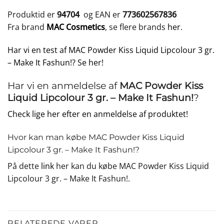
Produktid er
94704
og EAN er
773602567836
Fra brand
MAC Cosmetics
, se flere brands
her
.
Har vi en test af MAC Powder Kiss Liquid Lipcolour 3 gr.
– Make It Fashun!? Se her!
Har vi en anmeldelse af
MAC Powder Kiss
Liquid Lipcolour 3 gr. – Make It Fashun!
?
Check lige her efter en anmeldelse af produktet!
Hvor kan man købe MAC Powder Kiss Liquid
Lipcolour 3 gr. – Make It Fashun!?
På dette
link
her kan du købe MAC Powder Kiss Liquid
Lipcolour 3 gr. – Make It Fashun!.
RELATEREDE VARER