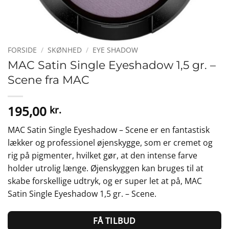
FORSIDE
/
SKØNHED
/
EYE SHADOW
MAC Satin Single Eyeshadow 1,5 gr. –
Scene fra MAC
195,00
kr.
MAC Satin Single Eyeshadow – Scene er en fantastisk
lækker og professionel øjenskygge, som er cremet og
rig på pigmenter, hvilket gør, at den intense farve
holder utrolig længe. Øjenskyggen kan bruges til at
skabe forskellige udtryk, og er super let at på, MAC
Satin Single Eyeshadow 1,5 gr. – Scene.
FÅ TILBUD