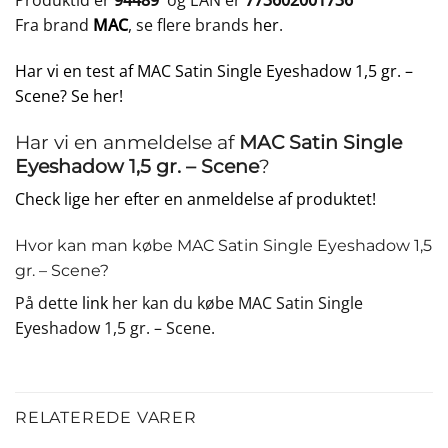
Produktid er
94489
og EAN er
773602001736
Fra brand
MAC
, se flere brands
her
.
Har vi en test af MAC Satin Single Eyeshadow 1,5 gr. –
Scene? Se her!
Har vi en anmeldelse af
MAC Satin Single
Eyeshadow 1,5 gr. – Scene
?
Check lige her efter en anmeldelse af produktet!
Hvor kan man købe MAC Satin Single Eyeshadow 1,5
gr. – Scene?
På dette
link
her kan du købe MAC Satin Single
Eyeshadow 1,5 gr. – Scene.
RELATEREDE VARER