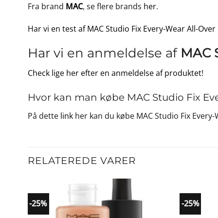
Fra brand
MAC
, se flere brands
her
.
Har vi en test af MAC Studio Fix Every-Wear All-Over
Har vi en anmeldelse af
MAC S
Check lige her efter en anmeldelse af produktet!
Hvor kan man købe MAC Studio Fix Ever
På dette
link
her kan du købe MAC Studio Fix Every-W
RELATEREDE VARER
-25%
-25%