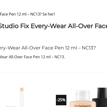
 Face Pen 12 ml – NC13? Se her!
tudio Fix Every-Wear All-Over Fac
y-Wear All-Over Face Pen 12 ml – NC13?
ear All-Over Face Pen 12 ml – NC13.
-25%