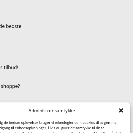
de bedste
 tilbud!
t shoppe?
Administrer samtykke
dig de bedste oplevelser bruger vi teknologier som cookies til at gemme
adgang til enhedsoplysninger. Hvis du giver dit samtykke til disse