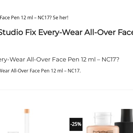
 Face Pen 12 ml – NC17? Se her!
tudio Fix Every-Wear All-Over Fac
ry-Wear All-Over Face Pen 12 ml – NC17?
ear All-Over Face Pen 12 ml – NC17.
-25%