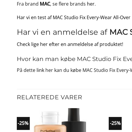
Fra brand
MAC
, se flere brands
her
.
Har vi en test af MAC Studio Fix Every-Wear All-Over
Har vi en anmeldelse af
MAC S
Check lige her efter en anmeldelse af produktet!
Hvor kan man købe MAC Studio Fix Eve
På dette
link
her kan du købe MAC Studio Fix Every-W
RELATEREDE VARER
-25%
-25%