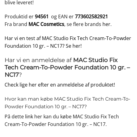
blive leveret!
Produktid er
94561
og EAN er
773602582921
Fra brand
MAC Cosmetics
, se flere brands
her
.
Har vi en test af MAC Studio Fix Tech Cream-To-Powder
Foundation 10 gr. – NC17? Se her!
Har vi en anmeldelse af
MAC Studio Fix
Tech Cream-To-Powder Foundation 10 gr. –
NC17
?
Check lige her efter en anmeldelse af produktet!
Hvor kan man købe MAC Studio Fix Tech Cream-To-
Powder Foundation 10 gr. – NC17?
På dette
link
her kan du købe MAC Studio Fix Tech
Cream-To-Powder Foundation 10 gr. – NC17.