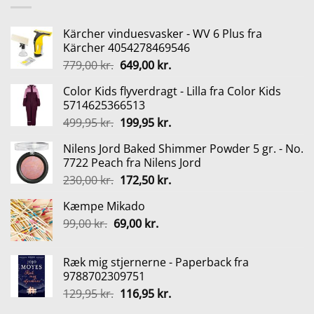
199,95 kr..
179,95 kr..
Kärcher vinduesvasker - WV 6 Plus fra
Kärcher 4054278469546
Den
Den
779,00
kr.
649,00
kr.
oprindelige
aktuelle
Color Kids flyverdragt - Lilla fra Color Kids
pris
pris
5714625366513
var:
er:
Den
Den
499,95
kr.
199,95
kr.
779,00 kr..
649,00 kr..
oprindelige
aktuelle
Nilens Jord Baked Shimmer Powder 5 gr. - No.
pris
pris
7722 Peach fra Nilens Jord
var:
er:
Den
Den
230,00
kr.
172,50
kr.
499,95 kr..
199,95 kr..
oprindelige
aktuelle
Kæmpe Mikado
pris
pris
Den
Den
99,00
kr.
69,00
var:
kr.
er:
oprindelige
aktuelle
230,00 kr..
172,50 kr..
pris
pris
Ræk mig stjernerne - Paperback fra
var:
er:
9788702309751
99,00 kr..
69,00 kr..
Den
Den
129,95
kr.
116,95
kr.
oprindelige
aktuelle