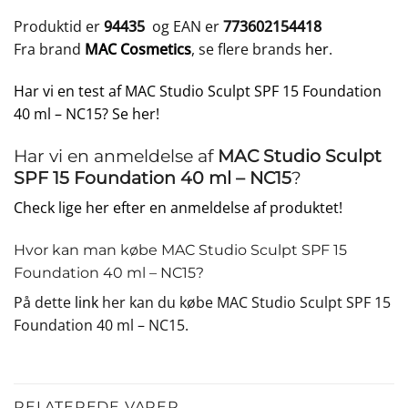
Produktid er
94435
og EAN er
773602154418
Fra brand
MAC Cosmetics
, se flere brands
her
.
Har vi en test af MAC Studio Sculpt SPF 15 Foundation
40 ml – NC15? Se her!
Har vi en anmeldelse af
MAC Studio Sculpt
SPF 15 Foundation 40 ml – NC15
?
Check lige her efter en anmeldelse af produktet!
Hvor kan man købe MAC Studio Sculpt SPF 15
Foundation 40 ml – NC15?
På dette
link
her kan du købe MAC Studio Sculpt SPF 15
Foundation 40 ml – NC15.
RELATEREDE VARER