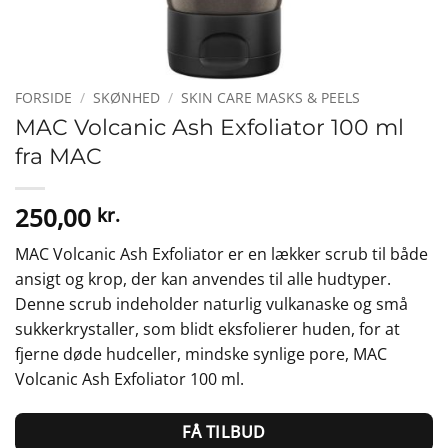
FORSIDE
/
SKØNHED
/
SKIN CARE MASKS & PEELS
MAC Volcanic Ash Exfoliator 100 ml
fra MAC
250,00
kr.
MAC Volcanic Ash Exfoliator er en lækker scrub til både
ansigt og krop, der kan anvendes til alle hudtyper.
Denne scrub indeholder naturlig vulkanaske og små
sukkerkrystaller, som blidt eksfolierer huden, for at
fjerne døde hudceller, mindske synlige pore, MAC
Volcanic Ash Exfoliator 100 ml.
FÅ TILBUD