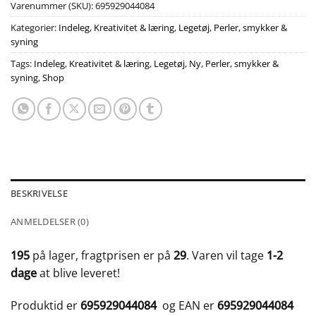
Varenummer (SKU):
695929044084
Kategorier:
Indeleg
,
Kreativitet & læring
,
Legetøj
,
Perler, smykker &
syning
Tags:
Indeleg
,
Kreativitet & læring
,
Legetøj
,
Ny
,
Perler, smykker &
syning
,
Shop
BESKRIVELSE
ANMELDELSER (0)
195
på lager, fragtprisen er på
29
. Varen vil tage
1-2
dage
at blive leveret!
Produktid er
695929044084
og EAN er
695929044084