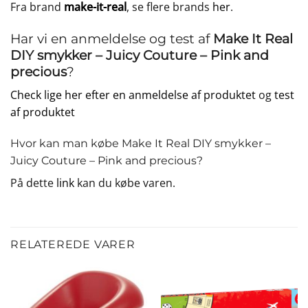
Fra brand
make-it-real
, se flere brands
her
.
Har vi en anmeldelse og test af
Make It Real
DIY smykker – Juicy Couture – Pink and
precious
?
Check lige her efter en anmeldelse af produktet
og
test
af produktet
Hvor kan man købe Make It Real DIY smykker –
Juicy Couture – Pink and precious?
På dette
link
kan du købe varen.
RELATEREDE VARER