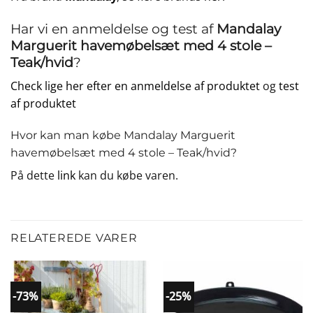
Har vi en anmeldelse og test af
Mandalay
Marguerit havemøbelsæt med 4 stole –
Teak/hvid
?
Check lige her efter en anmeldelse af produktet
og
test
af produktet
Hvor kan man købe Mandalay Marguerit
havemøbelsæt med 4 stole – Teak/hvid?
På dette
link
kan du købe varen.
RELATEREDE VARER
-73%
-25%