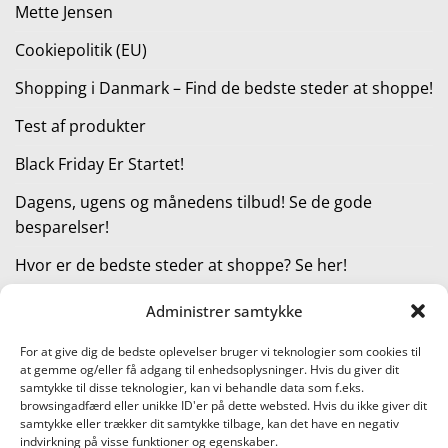
Mette Jensen
Cookiepolitik (EU)
Shopping i Danmark – Find de bedste steder at shoppe!
Test af produkter
Black Friday Er Startet!
Dagens, ugens og månedens tilbud! Se de gode
besparelser!
Hvor er de bedste steder at shoppe? Se her!
Administrer samtykke
KATEGORIER
For at give dig de bedste oplevelser bruger vi teknologier som cookies til
at gemme og/eller få adgang til enhedsoplysninger. Hvis du giver dit
Kategorier
samtykke til disse teknologier, kan vi behandle data som f.eks.
browsingadfærd eller unikke ID'er på dette websted. Hvis du ikke giver dit
samtykke eller trækker dit samtykke tilbage, kan det have en negativ
indvirkning på visse funktioner og egenskaber.