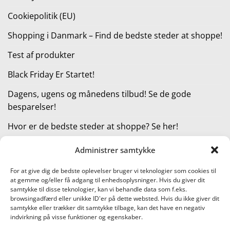
Cookiepolitik (EU)
Shopping i Danmark – Find de bedste steder at shoppe!
Test af produkter
Black Friday Er Startet!
Dagens, ugens og månedens tilbud! Se de gode
besparelser!
Hvor er de bedste steder at shoppe? Se her!
Administrer samtykke
KATEGORIER
For at give dig de bedste oplevelser bruger vi teknologier som cookies til
at gemme og/eller få adgang til enhedsoplysninger. Hvis du giver dit
Kategorier
samtykke til disse teknologier, kan vi behandle data som f.eks.
browsingadfærd eller unikke ID'er på dette websted. Hvis du ikke giver dit
samtykke eller trækker dit samtykke tilbage, kan det have en negativ
indvirkning på visse funktioner og egenskaber.