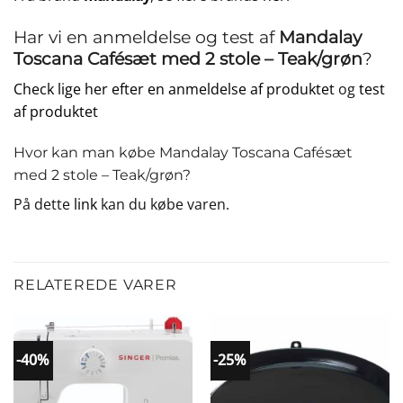
Har vi en anmeldelse og test af
Mandalay
Toscana Cafésæt med 2 stole – Teak/grøn
?
Check lige her efter en anmeldelse af produktet
og
test
af produktet
Hvor kan man købe Mandalay Toscana Cafésæt
med 2 stole – Teak/grøn?
På dette
link
kan du købe varen.
RELATEREDE VARER
-40%
-25%