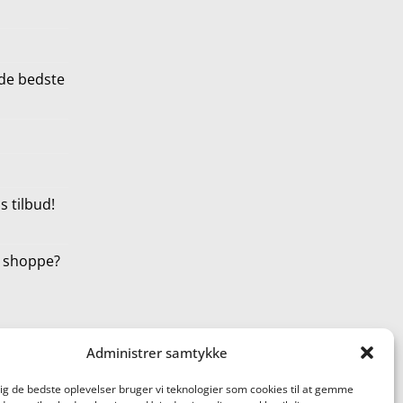
de bedste
 tilbud!
t shoppe?
Administrer samtykke
dig de bedste oplevelser bruger vi teknologier som cookies til at gemme