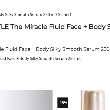
ody Silky Smooth Serum 250 ml? Se her!
E The Miracle Fluid Face + Body 
 Fluid Face + Body Silky Smooth Serum 250
uid Face + Body Silky Smooth Serum 250 ml.
-25%