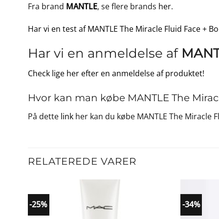
Fra brand
MANTLE
, se flere brands
her
.
Har vi en test af MANTLE The Miracle Fluid Face + B
Har vi en anmeldelse af
MANTL
Check lige her efter en anmeldelse af produktet!
Hvor kan man købe MANTLE The Miracle
På dette
link
her kan du købe MANTLE The Miracle Fl
RELATEREDE VARER
-25%
-34%