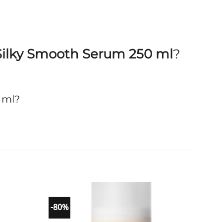
Silky Smooth Serum 250 ml
?
 ml?
-80%