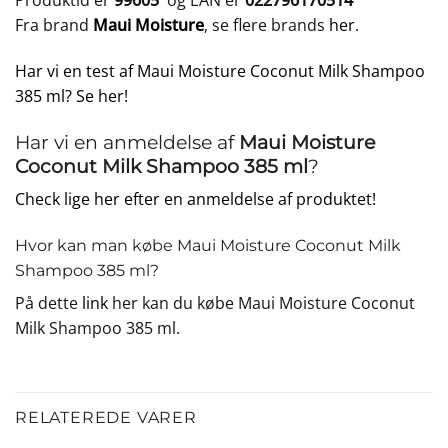
Produktid er
99605
og EAN er
022796170514
Fra brand
Maui Moisture
, se flere brands
her
.
Har vi en test af Maui Moisture Coconut Milk Shampoo
385 ml? Se her!
Har vi en anmeldelse af
Maui Moisture
Coconut Milk Shampoo 385 ml
?
Check lige her efter en anmeldelse af produktet!
Hvor kan man købe Maui Moisture Coconut Milk
Shampoo 385 ml?
På dette
link
her kan du købe Maui Moisture Coconut
Milk Shampoo 385 ml.
RELATEREDE VARER