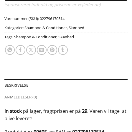
(sponsoreret indhold og priserne er vejledende)
Varenummer (SKU):
022796170514
Kategorier:
Shampoo & Conditioner
,
Skønhed
Tags:
Shampoo & Conditioner
,
Skønhed
BESKRIVELSE
ANMELDELSER (0)
in stock
på lager, fragtprisen er på
29
. Varen vil tage
at
blive leveret!