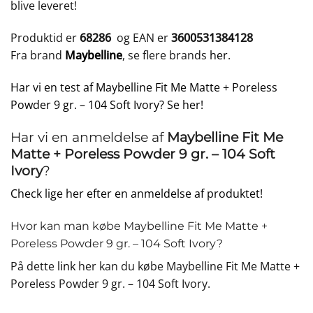
blive leveret!
Produktid er
68286
og EAN er
3600531384128
Fra brand
Maybelline
, se flere brands
her
.
Har vi en test af Maybelline Fit Me Matte + Poreless
Powder 9 gr. – 104 Soft Ivory? Se her!
Har vi en anmeldelse af
Maybelline Fit Me
Matte + Poreless Powder 9 gr. – 104 Soft
Ivory
?
Check lige her efter en anmeldelse af produktet!
Hvor kan man købe Maybelline Fit Me Matte +
Poreless Powder 9 gr. – 104 Soft Ivory?
På dette
link
her kan du købe Maybelline Fit Me Matte +
Poreless Powder 9 gr. – 104 Soft Ivory.