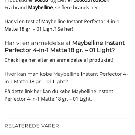
Produktid er
96858
og EAN er
3600531639501
Fra brand
Maybelline
, se flere brands
her
.
Har vi en test af Maybelline Instant Perfector 4-in-1
Matte 18 gr. – 01 Light? Se her!
Har vi en anmeldelse af
Maybelline Instant
Perfector 4-in-1 Matte 18 gr. – 01 Light
?
Check lige her efter en anmeldelse af produktet!
Hvor kan man købe Maybelline Instant Perfector 4-
in-1 Matte 18 gr. – 01 Light?
På dette
link
her kan du købe Maybelline Instant
Perfector 4-in-1 Matte 18 gr. – 01 Light.
RELATEREDE VARER