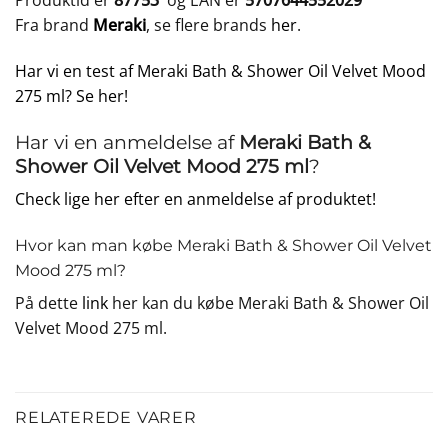
Produktid er
87753
og EAN er
5707644552029
Fra brand
Meraki
, se flere brands
her
.
Har vi en test af Meraki Bath & Shower Oil Velvet Mood
275 ml? Se her!
Har vi en anmeldelse af
Meraki Bath &
Shower Oil Velvet Mood 275 ml
?
Check lige her efter en anmeldelse af produktet!
Hvor kan man købe Meraki Bath & Shower Oil Velvet
Mood 275 ml?
På dette
link
her kan du købe Meraki Bath & Shower Oil
Velvet Mood 275 ml.
RELATEREDE VARER