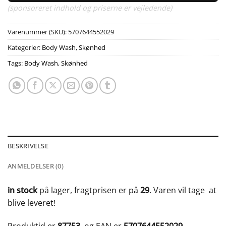
(sponsoreret indhold og priserne er vejledende)
Varenummer (SKU):
5707644552029
Kategorier:
Body Wash
,
Skønhed
Tags:
Body Wash
,
Skønhed
BESKRIVELSE
ANMELDELSER (0)
in stock
på lager, fragtprisen er på
29
. Varen vil tage
at
blive leveret!