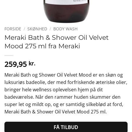
FORSIDE
/
SKØNHED
/
BODY WASH
Meraki Bath & Shower Oil Velvet
Mood 275 ml fra Meraki
259,95
kr.
Meraki Bath og Shower Oil Velvet Mood er en skøn og
luksuriøs badeolie, der med forfriskende æteriske olier,
bringer hele wellness oplevelsen hjem på dit
badeværelse. Når den rammer huden skummer den
super let og mildt op, og er samtidig silkeblød at ford,
Meraki Bath & Shower Oil Velvet Mood 275 ml.
FÅ TILBUD