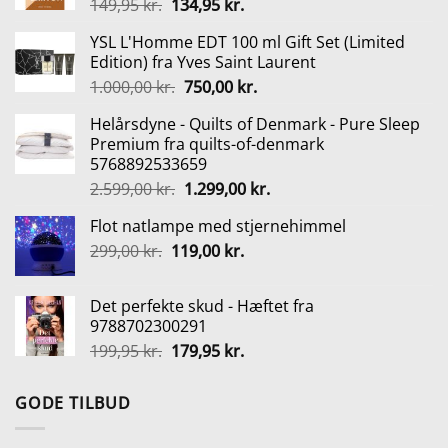
Den
Den
149,95
kr.
134,95
kr.
oprindelige
aktuelle
YSL L'Homme EDT 100 ml Gift Set (Limited
pris
pris
Edition) fra Yves Saint Laurent
var:
er:
Den
Den
1.000,00
kr.
750,00
kr.
149,95 kr..
134,95 kr..
oprindelige
aktuelle
Helårsdyne - Quilts of Denmark - Pure Sleep
pris
pris
Premium fra quilts-of-denmark
var:
er:
5768892533659
1.000,00 kr..
750,00 kr..
Den
Den
2.599,00
kr.
1.299,00
kr.
oprindelige
aktuelle
Flot natlampe med stjernehimmel
pris
pris
Den
Den
299,00
kr.
119,00
var:
kr.
er:
oprindelige
aktuelle
2.599,00 kr..
1.299,00 kr..
pris
pris
Det perfekte skud - Hæftet fra
var:
er:
9788702300291
299,00 kr..
119,00 kr..
Den
Den
199,95
kr.
179,95
kr.
oprindelige
aktuelle
pris
pris
GODE TILBUD
var:
er:
199,95 kr..
179,95 kr..