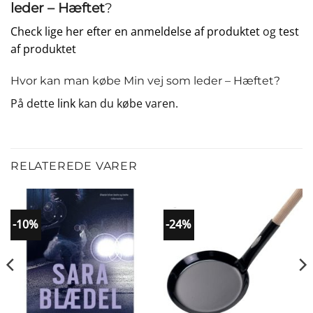
leder – Hæftet
?
Check lige her efter en anmeldelse af produktet
og
test
af produktet
Hvor kan man købe Min vej som leder – Hæftet?
På dette
link
kan du købe varen.
RELATEREDE VARER
-10%
-24%