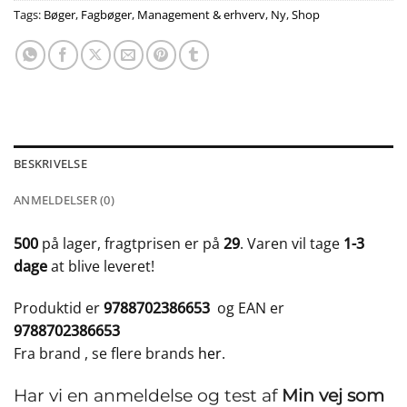
Tags:
Bøger
,
Fagbøger
,
Management & erhverv
,
Ny
,
Shop
BESKRIVELSE
ANMELDELSER (0)
500
på lager, fragtprisen er på
29
. Varen vil tage
1-3
dage
at blive leveret!
Produktid er
9788702386653
og EAN er
9788702386653
Fra brand
, se flere brands
her
.
Har vi en anmeldelse og test af
Min vej som