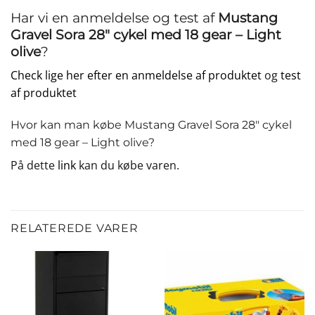
Har vi en anmeldelse og test af
Mustang
Gravel Sora 28″ cykel med 18 gear – Light
olive
?
Check lige her efter en anmeldelse af produktet
og
test
af produktet
Hvor kan man købe Mustang Gravel Sora 28″ cykel
med 18 gear – Light olive?
På dette
link
kan du købe varen.
RELATEREDE VARER