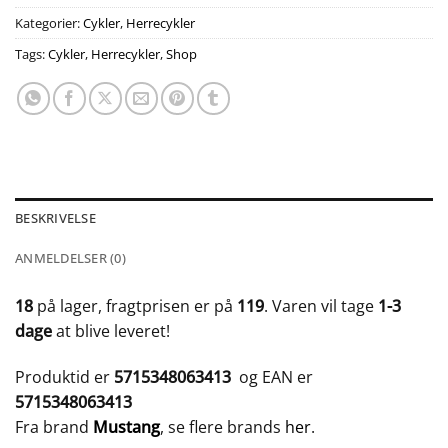
Kategorier:
Cykler
,
Herrecykler
Tags:
Cykler
,
Herrecykler
,
Shop
BESKRIVELSE
ANMELDELSER (0)
18
på lager, fragtprisen er på
119
. Varen vil tage
1-3
dage
at blive leveret!
Produktid er
5715348063413
og EAN er
5715348063413
Fra brand
Mustang
, se flere brands
her
.