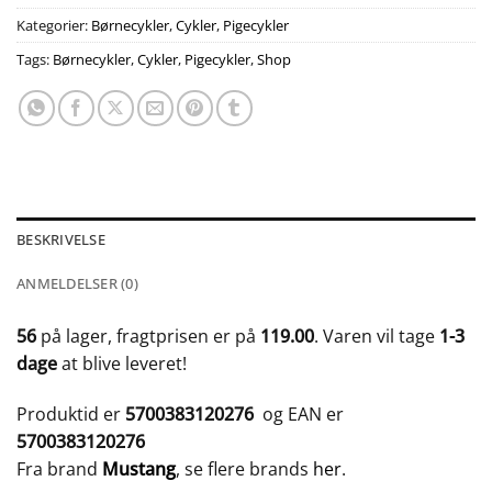
Kategorier:
Børnecykler
,
Cykler
,
Pigecykler
Tags:
Børnecykler
,
Cykler
,
Pigecykler
,
Shop
BESKRIVELSE
ANMELDELSER (0)
56
på lager, fragtprisen er på
119.00
. Varen vil tage
1-3
dage
at blive leveret!
Produktid er
5700383120276
og EAN er
5700383120276
Fra brand
Mustang
, se flere brands
her
.