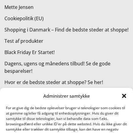
Mette Jensen
Cookiepolitik (EU)
Shopping i Danmark – Find de bedste steder at shoppe!
Test af produkter
Black Friday Er Startet!
Dagens, ugens og månedens tilbud! Se de gode
besparelser!
Hvor er de bedste steder at shoppe? Se her!
Administrer samtykke
KATEGORIER
For at give dig de bedste oplevelser bruger vi teknologier som cookies til
at gemme og/eller få adgang til enhedsoplysninger. Hvis du giver dit
Kategorier
samtykke til disse teknologier, kan vi behandle data som f.eks.
browsingadfærd eller unikke ID'er på dette websted. Hvis du ikke giver dit
samtykke eller trækker dit samtykke tilbage, kan det have en negativ