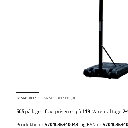
BESKRIVELSE
ANMELDELSER (0)
505
på lager, fragtprisen er på
119
. Varen vil tage
2-
Produktid er
5704035340043
og EAN er
570403534