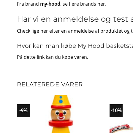
Fra brand
my-hood
, se flere brands
her
.
Har vi en anmeldelse og test 
Check lige her efter en anmeldelse af produktet
og
Hvor kan man købe My Hood basketsta
På dette
link
kan du købe varen.
RELATEREDE VARER
-9%
-10%