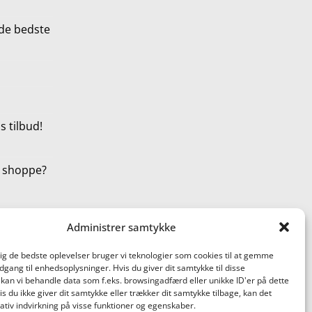
de bedste
 tilbud!
t shoppe?
Administrer samtykke
dig de bedste oplevelser bruger vi teknologier som cookies til at gemme
adgang til enhedsoplysninger. Hvis du giver dit samtykke til disse
 kan vi behandle data som f.eks. browsingadfærd eller unikke ID'er på dette
s du ikke giver dit samtykke eller trækker dit samtykke tilbage, kan det
tiv indvirkning på visse funktioner og egenskaber.