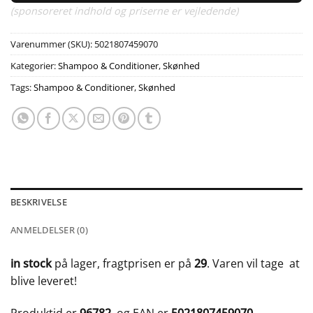
(sponsoreret indhold og priserne er vejledende)
Varenummer (SKU):
5021807459070
Kategorier:
Shampoo & Conditioner
,
Skønhed
Tags:
Shampoo & Conditioner
,
Skønhed
BESKRIVELSE
ANMELDELSER (0)
in stock
på lager, fragtprisen er på
29
. Varen vil tage
at
blive leveret!