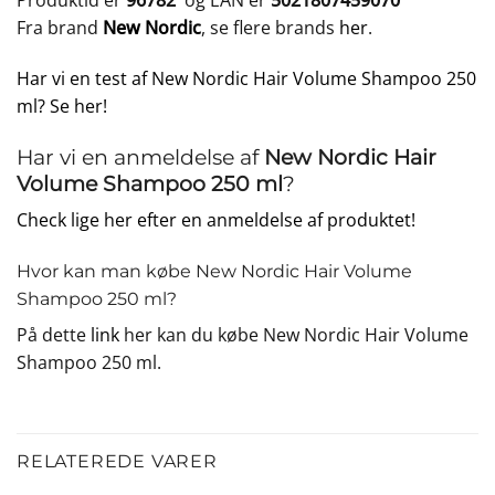
Produktid er
96782
og EAN er
5021807459070
Fra brand
New Nordic
, se flere brands
her
.
Har vi en test af New Nordic Hair Volume Shampoo 250
ml? Se her!
Har vi en anmeldelse af
New Nordic Hair
Volume Shampoo 250 ml
?
Check lige her efter en anmeldelse af produktet!
Hvor kan man købe New Nordic Hair Volume
Shampoo 250 ml?
På dette
link
her kan du købe New Nordic Hair Volume
Shampoo 250 ml.
RELATEREDE VARER