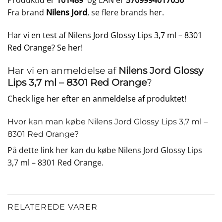
Produktid er
101489
og EAN er
5709994017036
Fra brand
Nilens Jord
, se flere brands
her
.
Har vi en test af Nilens Jord Glossy Lips 3,7 ml – 8301
Red Orange? Se her!
Har vi en anmeldelse af
Nilens Jord Glossy
Lips 3,7 ml – 8301 Red Orange
?
Check lige her efter en anmeldelse af produktet!
Hvor kan man købe Nilens Jord Glossy Lips 3,7 ml –
8301 Red Orange?
På dette
link
her kan du købe Nilens Jord Glossy Lips
3,7 ml – 8301 Red Orange.
RELATEREDE VARER