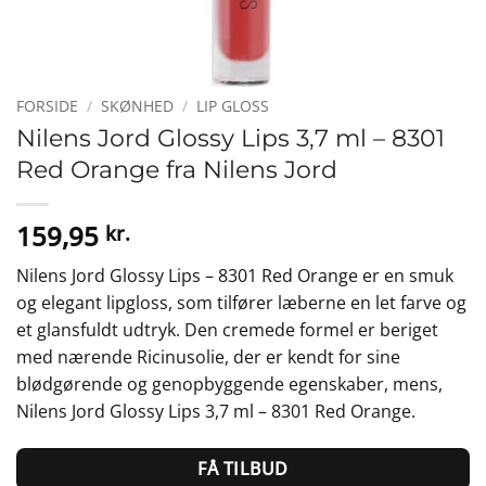
FORSIDE
/
SKØNHED
/
LIP GLOSS
Nilens Jord Glossy Lips 3,7 ml – 8301
Red Orange fra Nilens Jord
159,95
kr.
Nilens Jord Glossy Lips – 8301 Red Orange er en smuk
og elegant lipgloss, som tilfører læberne en let farve og
et glansfuldt udtryk. Den cremede formel er beriget
med nærende Ricinusolie, der er kendt for sine
blødgørende og genopbyggende egenskaber, mens,
Nilens Jord Glossy Lips 3,7 ml – 8301 Red Orange.
FÅ TILBUD