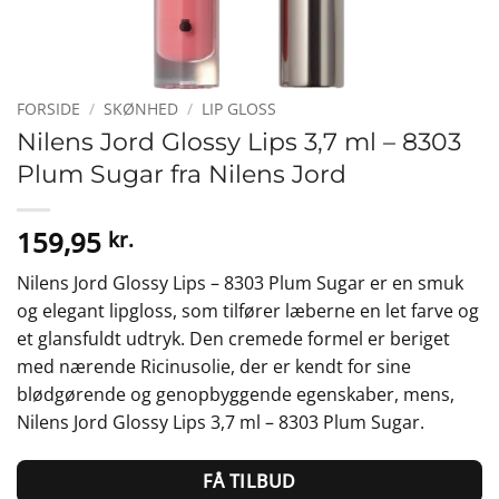
FORSIDE
/
SKØNHED
/
LIP GLOSS
Nilens Jord Glossy Lips 3,7 ml – 8303
Plum Sugar fra Nilens Jord
159,95
kr.
Nilens Jord Glossy Lips – 8303 Plum Sugar er en smuk
og elegant lipgloss, som tilfører læberne en let farve og
et glansfuldt udtryk. Den cremede formel er beriget
med nærende Ricinusolie, der er kendt for sine
blødgørende og genopbyggende egenskaber, mens,
Nilens Jord Glossy Lips 3,7 ml – 8303 Plum Sugar.
FÅ TILBUD