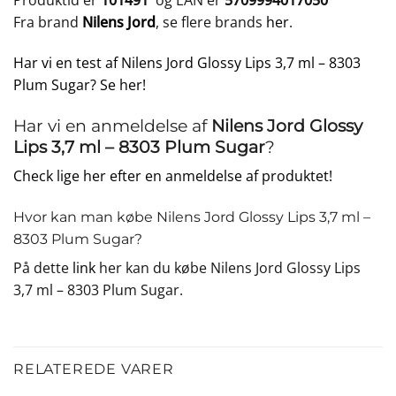
Produktid er
101491
og EAN er
5709994017050
Fra brand
Nilens Jord
, se flere brands
her
.
Har vi en test af Nilens Jord Glossy Lips 3,7 ml – 8303
Plum Sugar? Se her!
Har vi en anmeldelse af
Nilens Jord Glossy
Lips 3,7 ml – 8303 Plum Sugar
?
Check lige her efter en anmeldelse af produktet!
Hvor kan man købe Nilens Jord Glossy Lips 3,7 ml –
8303 Plum Sugar?
På dette
link
her kan du købe Nilens Jord Glossy Lips
3,7 ml – 8303 Plum Sugar.
RELATEREDE VARER