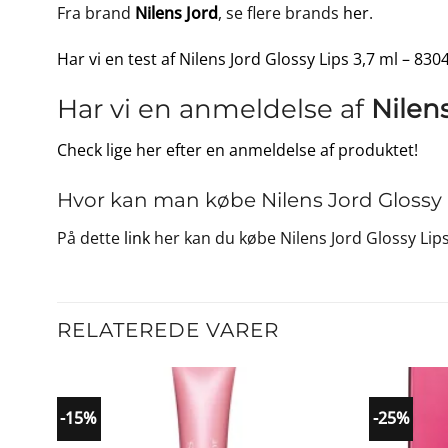
Fra brand
Nilens Jord
, se flere brands
her
.
Har vi en test af Nilens Jord Glossy Lips 3,7 ml – 830
Har vi en anmeldelse af
Nilens
Check lige her efter en anmeldelse af produktet!
Hvor kan man købe Nilens Jord Glossy L
På dette
link
her kan du købe Nilens Jord Glossy Lips
RELATEREDE VARER
-15%
-25%