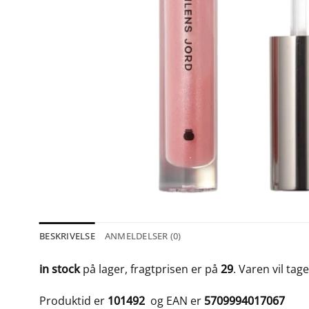
BESKRIVELSE
ANMELDELSER (0)
in stock
på lager, fragtprisen er på
29
. Varen vil tag
Produktid er
101492
og EAN er
5709994017067