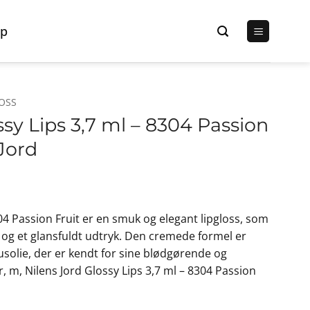
p
LOSS
ssy Lips 3,7 ml – 8304 Passion
 Jord
04 Passion Fruit er en smuk og elegant lipgloss, som
e og et glansfuldt udtryk. Den cremede formel er
solie, der er kendt for sine blødgørende og
m, Nilens Jord Glossy Lips 3,7 ml – 8304 Passion