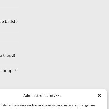
de bedste
 tilbud!
t shoppe?
Administrer samtykke
dig de bedste oplevelser bruger vi teknologier som cookies til at gemme