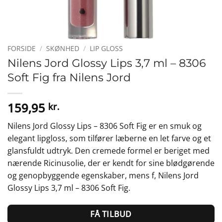
FORSIDE
/
SKØNHED
/
LIP GLOSS
Nilens Jord Glossy Lips 3,7 ml – 8306
Soft Fig fra Nilens Jord
159,95
kr.
Nilens Jord Glossy Lips – 8306 Soft Fig er en smuk og
elegant lipgloss, som tilfører læberne en let farve og et
glansfuldt udtryk. Den cremede formel er beriget med
nærende Ricinusolie, der er kendt for sine blødgørende
og genopbyggende egenskaber, mens f, Nilens Jord
Glossy Lips 3,7 ml – 8306 Soft Fig.
FÅ TILBUD