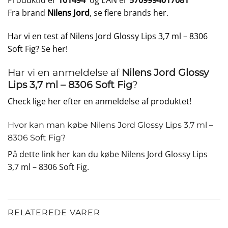
Produktid er
101494
og EAN er
5709994017081
Fra brand
Nilens Jord
, se flere brands
her
.
Har vi en test af Nilens Jord Glossy Lips 3,7 ml – 8306
Soft Fig? Se her!
Har vi en anmeldelse af
Nilens Jord Glossy
Lips 3,7 ml – 8306 Soft Fig
?
Check lige her efter en anmeldelse af produktet!
Hvor kan man købe Nilens Jord Glossy Lips 3,7 ml –
8306 Soft Fig?
På dette
link
her kan du købe Nilens Jord Glossy Lips
3,7 ml – 8306 Soft Fig.
RELATEREDE VARER