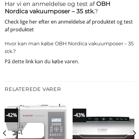
Har vi en anmeldelse og test af
OBH
Nordica vakuumposer – 35 stk.
?
Check lige her efter en anmeldelse af produktet
og
test
af produktet
Hvor kan man købe OBH Nordica vakuumposer – 35
stk.?
På dette
link
kan du købe varen.
RELATEREDE VARER
-42%
-43%