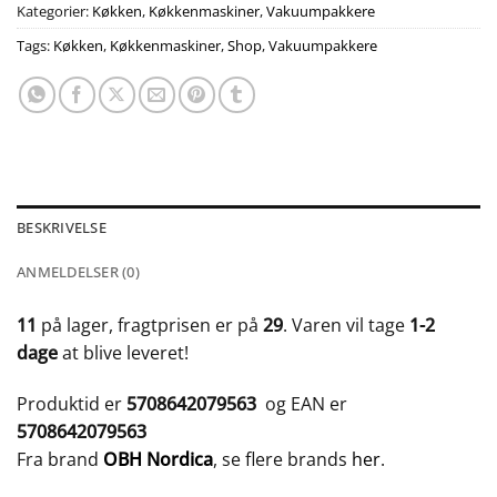
Kategorier:
Køkken
,
Køkkenmaskiner
,
Vakuumpakkere
Tags:
Køkken
,
Køkkenmaskiner
,
Shop
,
Vakuumpakkere
BESKRIVELSE
ANMELDELSER (0)
11
på lager, fragtprisen er på
29
. Varen vil tage
1-2
dage
at blive leveret!
Produktid er
5708642079563
og EAN er
5708642079563
Fra brand
OBH Nordica
, se flere brands
her
.