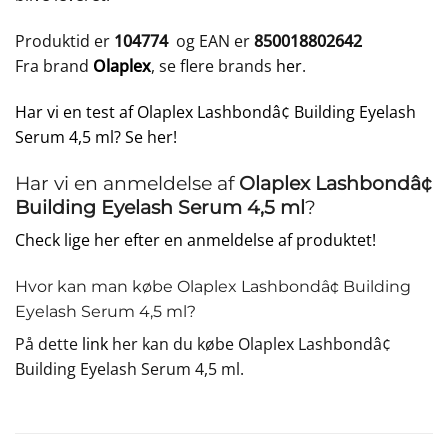
Produktid er
104774
og EAN er
850018802642
Fra brand
Olaplex
, se flere brands
her
.
Har vi en test af Olaplex Lashbondâ¢ Building Eyelash
Serum 4,5 ml? Se her!
Har vi en anmeldelse af
Olaplex Lashbondâ¢
Building Eyelash Serum 4,5 ml
?
Check lige her efter en anmeldelse af produktet!
Hvor kan man købe Olaplex Lashbondâ¢ Building
Eyelash Serum 4,5 ml?
På dette
link
her kan du købe Olaplex Lashbondâ¢
Building Eyelash Serum 4,5 ml.