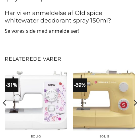
Har vi en anmeldelse af Old spice
whitewater deodorant spray 150ml?
Se vores side med
anmeldelser
!
RELATEREDE VARER
-31%
-39%
BOLIG
BOLIG