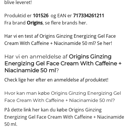
blive leveret!
Produktid er
101526
og EAN er
717334261211
Fra brand
Origins
, se flere brands
her
.
Har vi en test af Origins Ginzing Energizing Gel Face
Cream With Caffeine + Niacinamide 50 ml? Se her!
Har vi en anmeldelse af
Origins Ginzing
Energizing Gel Face Cream With Caffeine +
Niacinamide 50 ml
?
Check lige her efter en anmeldelse af produktet!
Hvor kan man købe Origins Ginzing Energizing Gel
Face Cream With Caffeine + Niacinamide 50 ml?
På dette
link
her kan du købe Origins Ginzing
Energizing Gel Face Cream With Caffeine + Niacinamide
50 ml.