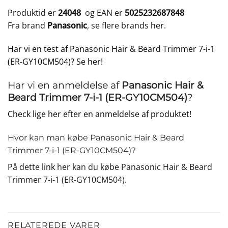
Produktid er
24048
og EAN er
5025232687848
Fra brand
Panasonic
, se flere brands
her
.
Har vi en test af Panasonic Hair & Beard Trimmer 7-i-1
(ER-GY10CM504)? Se her!
Har vi en anmeldelse af
Panasonic Hair &
Beard Trimmer 7-i-1 (ER-GY10CM504)
?
Check lige her efter en anmeldelse af produktet!
Hvor kan man købe Panasonic Hair & Beard
Trimmer 7-i-1 (ER-GY10CM504)?
På dette
link
her kan du købe Panasonic Hair & Beard
Trimmer 7-i-1 (ER-GY10CM504).
RELATEREDE VARER