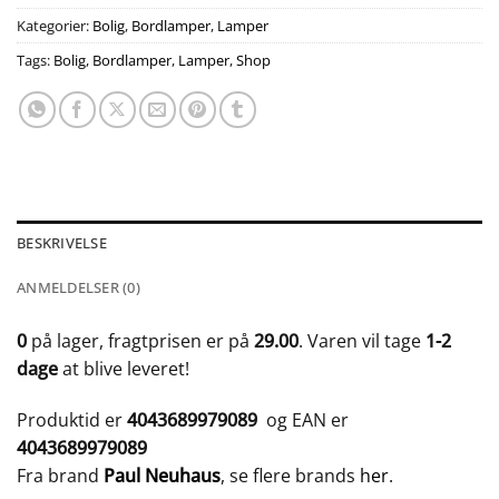
Kategorier:
Bolig
,
Bordlamper
,
Lamper
Tags:
Bolig
,
Bordlamper
,
Lamper
,
Shop
BESKRIVELSE
ANMELDELSER (0)
0
på lager, fragtprisen er på
29.00
. Varen vil tage
1-2
dage
at blive leveret!
Produktid er
4043689979089
og EAN er
4043689979089
Fra brand
Paul Neuhaus
, se flere brands
her
.