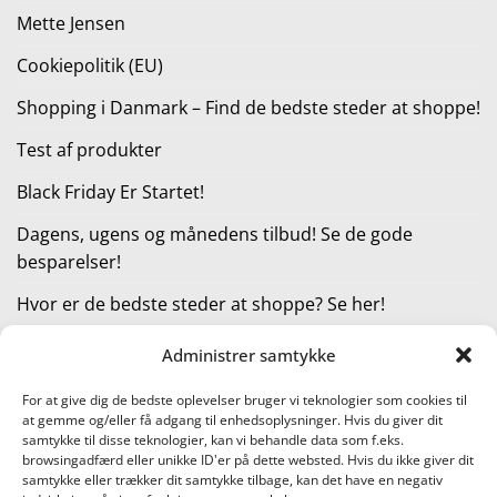
Mette Jensen
Cookiepolitik (EU)
Shopping i Danmark – Find de bedste steder at shoppe!
Test af produkter
Black Friday Er Startet!
Dagens, ugens og månedens tilbud! Se de gode
besparelser!
Hvor er de bedste steder at shoppe? Se her!
Administrer samtykke
KATEGORIER
For at give dig de bedste oplevelser bruger vi teknologier som cookies til
at gemme og/eller få adgang til enhedsoplysninger. Hvis du giver dit
Kategorier
samtykke til disse teknologier, kan vi behandle data som f.eks.
browsingadfærd eller unikke ID'er på dette websted. Hvis du ikke giver dit
samtykke eller trækker dit samtykke tilbage, kan det have en negativ