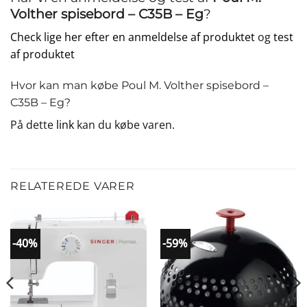
Volther spisebord – C35B – Eg
?
Check lige her efter en anmeldelse af produktet
og
test
af produktet
Hvor kan man købe Poul M. Volther spisebord –
C35B – Eg?
På dette
link
kan du købe varen.
RELATEREDE VARER
-40%
-59%