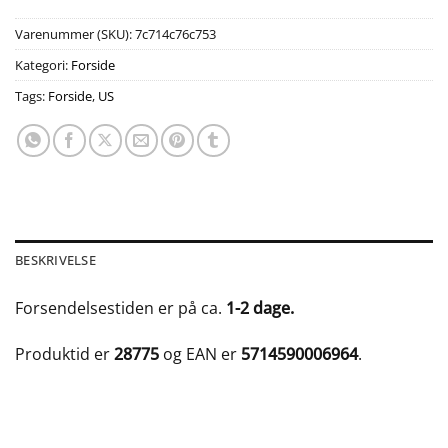
Varenummer (SKU):
7c714c76c753
Kategori:
Forside
Tags:
Forside
,
US
BESKRIVELSE
Forsendelsestiden er på ca.
1-2 dage.
Produktid er
28775
og EAN er
5714590006964
.