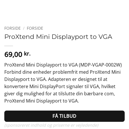
FORSIDE
/
FORSIDE
ProXtend Mini Displayport to VGA
69,00
kr.
ProXtend Mini Displayport to VGA (MDP-VGAP-0002W)
Forbind dine enheder problemfrit med ProXtend Mini
Displayport to VGA. Adapteren er designet til at
konvertere Mini DisplayPort signaler til VGA, hvilket
giver dig mulighed for at tilslutte din bærbare com,
ProXtend Mini Displayport to VGA.
FÅ TILBUD
(sponsoreret indhold og priserne er vejledende)