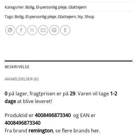
Kategorier:
Bolig
,
El-personlig pleje
,
Glattejern
Tags:
Bolig
,
El-personlig pleje
,
Glattejern
,
Ny
,
Shop
BESKRIVELSE
ANMELDELSER (0)
0
på lager, fragtprisen er på
29
. Varen vil tage
1-2
dage
at blive leveret!
Produktid er
4008496873340
og EAN er
4008496873340
Fra brand
remington
, se flere brands
her
.