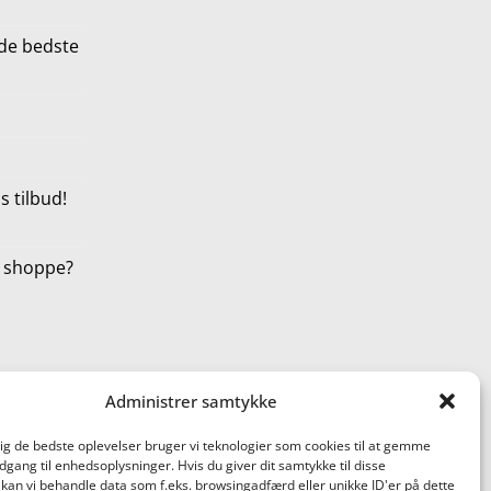
de bedste
 tilbud!
t shoppe?
Administrer samtykke
dig de bedste oplevelser bruger vi teknologier som cookies til at gemme
adgang til enhedsoplysninger. Hvis du giver dit samtykke til disse
 kan vi behandle data som f.eks. browsingadfærd eller unikke ID'er på dette