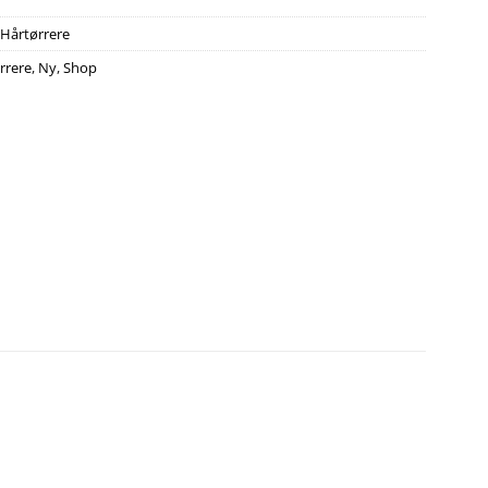
1
Hårtørrere
rrere
,
Ny
,
Shop