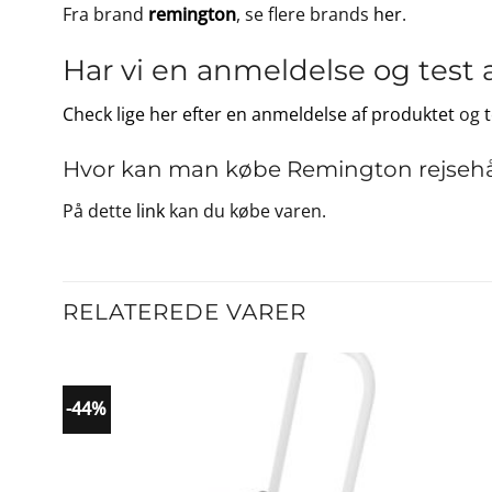
Fra brand
remington
, se flere brands
her
.
Har vi en anmeldelse og test 
Check lige her efter en anmeldelse af produktet
og
Hvor kan man købe Remington rejsehår
På dette
link
kan du købe varen.
RELATEREDE VARER
-44%