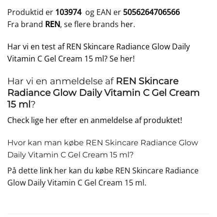
Produktid er
103974
og EAN er
5056264706566
Fra brand
REN
, se flere brands
her
.
Har vi en test af REN Skincare Radiance Glow Daily
Vitamin C Gel Cream 15 ml? Se her!
Har vi en anmeldelse af
REN Skincare
Radiance Glow Daily Vitamin C Gel Cream
15 ml
?
Check lige her efter en anmeldelse af produktet!
Hvor kan man købe REN Skincare Radiance Glow
Daily Vitamin C Gel Cream 15 ml?
På dette
link
her kan du købe REN Skincare Radiance
Glow Daily Vitamin C Gel Cream 15 ml.