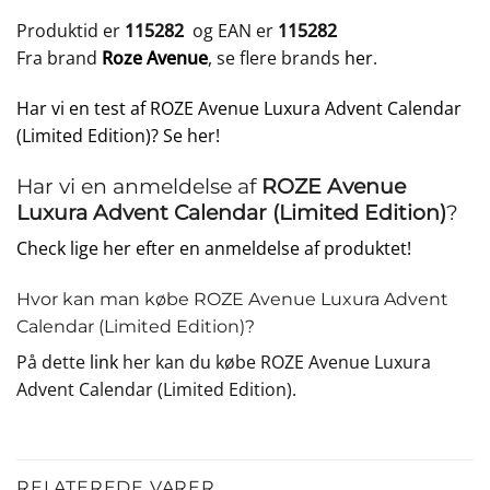
Produktid er
115282
og EAN er
115282
Fra brand
Roze Avenue
, se flere brands
her
.
Har vi en test af ROZE Avenue Luxura Advent Calendar
(Limited Edition)? Se her!
Har vi en anmeldelse af
ROZE Avenue
Luxura Advent Calendar (Limited Edition)
?
Check lige her efter en anmeldelse af produktet!
Hvor kan man købe ROZE Avenue Luxura Advent
Calendar (Limited Edition)?
På dette
link
her kan du købe ROZE Avenue Luxura
Advent Calendar (Limited Edition).
RELATEREDE VARER