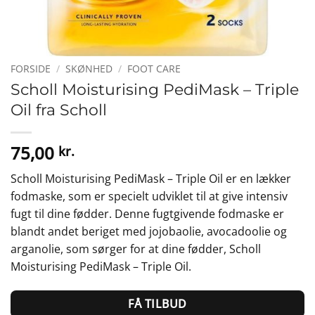
FORSIDE
/
SKØNHED
/
FOOT CARE
Scholl Moisturising PediMask – Triple
Oil fra Scholl
75,00
kr.
Scholl Moisturising PediMask – Triple Oil er en lækker
fodmaske, som er specielt udviklet til at give intensiv
fugt til dine fødder. Denne fugtgivende fodmaske er
blandt andet beriget med jojobaolie, avocadoolie og
arganolie, som sørger for at dine fødder, Scholl
Moisturising PediMask – Triple Oil.
FÅ TILBUD