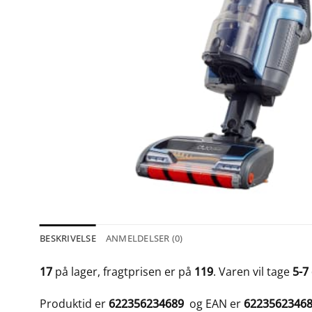
BESKRIVELSE
ANMELDELSER (0)
17
på lager, fragtprisen er på
119
. Varen vil tage
5-7
Produktid er
622356234689
og EAN er
6223562346