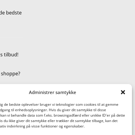
de bedste
 tilbud!
t shoppe?
Administrer samtykke
dig de bedste oplevelser bruger vi teknologier som cookies til at gemme
adgang til enhedsoplysninger. Hvis du giver dit samtykke til disse
 kan vi behandle data som f.eks. browsingadfærd eller unikke ID'er på dette
s du ikke giver dit samtykke eller trækker dit samtykke tilbage, kan det
tiv indvirkning på visse funktioner og egenskaber.