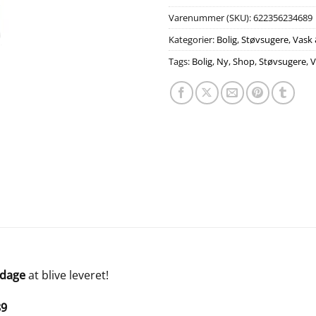
Varenummer (SKU):
622356234689
Kategorier:
Bolig
,
Støvsugere
,
Vask 
Tags:
Bolig
,
Ny
,
Shop
,
Støvsugere
,
V
 dage
at blive leveret!
89