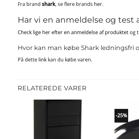
Fra brand
shark
, se flere brands
her
.
Har vi en anmeldelse og test 
Check lige her efter en anmeldelse af produktet
og
Hvor kan man købe Shark ledningsfri o
På dette
link
kan du købe varen.
RELATEREDE VARER
-25%