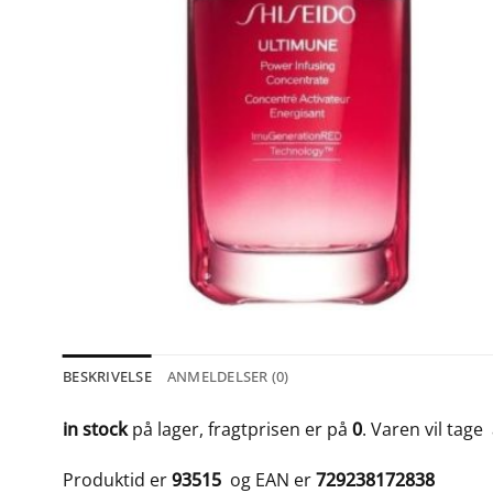
BESKRIVELSE
ANMELDELSER (0)
in stock
på lager, fragtprisen er på
0
. Varen vil tage
Produktid er
93515
og EAN er
729238172838