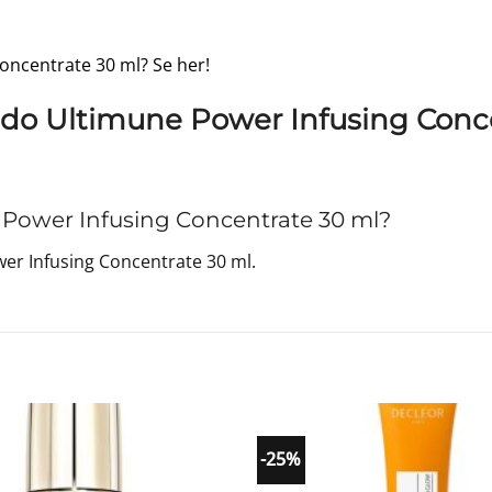
Concentrate 30 ml? Se her!
ido Ultimune Power Infusing Conc
Power Infusing Concentrate 30 ml?
er Infusing Concentrate 30 ml.
-25%