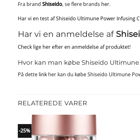
Fra brand
Shiseido
, se flere brands
her
.
Har vi en test af Shiseido Ultimune Power Infusing 
Har vi en anmeldelse af
Shise
Check lige her efter en anmeldelse af produktet!
Hvor kan man købe Shiseido Ultimune 
På dette
link
her kan du købe Shiseido Ultimune Pow
RELATEREDE VARER
-25%