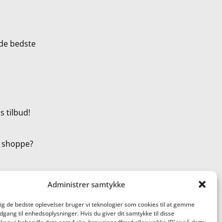
de bedste
 tilbud!
t shoppe?
Administrer samtykke
dig de bedste oplevelser bruger vi teknologier som cookies til at gemme
adgang til enhedsoplysninger. Hvis du giver dit samtykke til disse