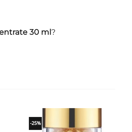
entrate 30 ml
?
-25%