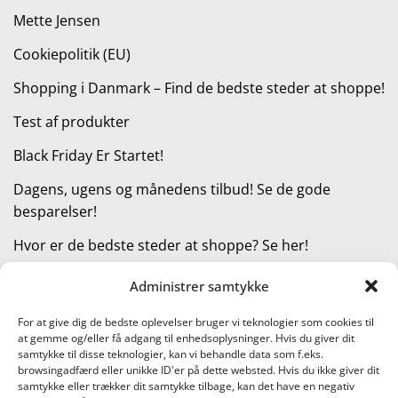
Mette Jensen
Cookiepolitik (EU)
Shopping i Danmark – Find de bedste steder at shoppe!
Test af produkter
Black Friday Er Startet!
Dagens, ugens og månedens tilbud! Se de gode
besparelser!
Hvor er de bedste steder at shoppe? Se her!
Administrer samtykke
KATEGORIER
For at give dig de bedste oplevelser bruger vi teknologier som cookies til
at gemme og/eller få adgang til enhedsoplysninger. Hvis du giver dit
Kategorier
samtykke til disse teknologier, kan vi behandle data som f.eks.
browsingadfærd eller unikke ID'er på dette websted. Hvis du ikke giver dit
samtykke eller trækker dit samtykke tilbage, kan det have en negativ