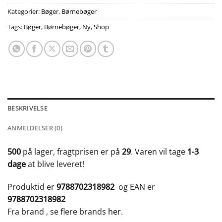
Kategorier:
Bøger
,
Børnebøger
Tags:
Bøger
,
Børnebøger
,
Ny
,
Shop
BESKRIVELSE
ANMELDELSER (0)
500
på lager, fragtprisen er på
29
. Varen vil tage
1-3
dage
at blive leveret!
Produktid er
9788702318982
og EAN er
9788702318982
Fra brand
, se flere brands
her
.