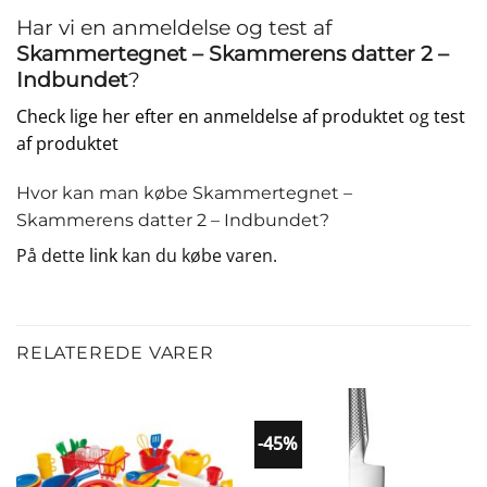
Har vi en anmeldelse og test af
Skammertegnet – Skammerens datter 2 –
Indbundet
?
Check lige her efter en anmeldelse af produktet
og
test
af produktet
Hvor kan man købe Skammertegnet –
Skammerens datter 2 – Indbundet?
På dette
link
kan du købe varen.
RELATEREDE VARER
-45%