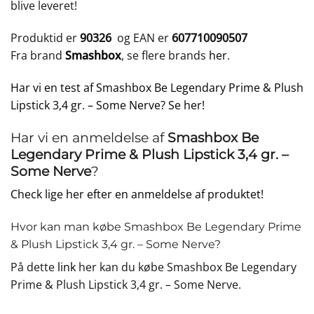
blive leveret!
Produktid er
90326
og EAN er
607710090507
Fra brand
Smashbox
, se flere brands
her
.
Har vi en test af Smashbox Be Legendary Prime & Plush
Lipstick 3,4 gr. – Some Nerve? Se her!
Har vi en anmeldelse af
Smashbox Be
Legendary Prime & Plush Lipstick 3,4 gr. –
Some Nerve
?
Check lige her efter en anmeldelse af produktet!
Hvor kan man købe Smashbox Be Legendary Prime
& Plush Lipstick 3,4 gr. – Some Nerve?
På dette
link
her kan du købe Smashbox Be Legendary
Prime & Plush Lipstick 3,4 gr. – Some Nerve.