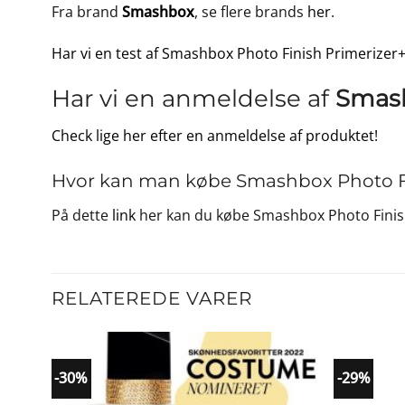
Fra brand
Smashbox
, se flere brands
her
.
Har vi en test af Smashbox Photo Finish Primerizer+
Har vi en anmeldelse af
Smash
Check lige her efter en anmeldelse af produktet!
Hvor kan man købe Smashbox Photo Fin
På dette
link
her kan du købe Smashbox Photo Finish
RELATEREDE VARER
-30%
-29%