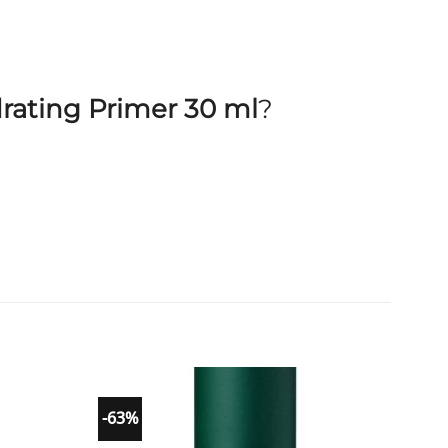
rating Primer 30 ml
?
-63%