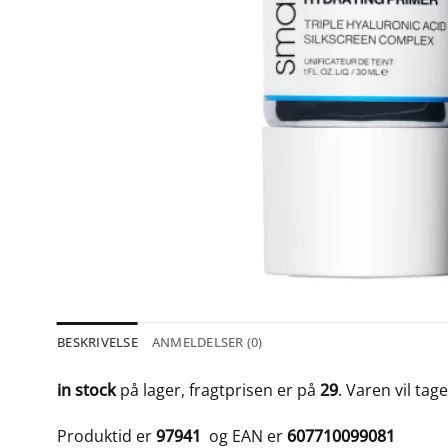
BESKRIVELSE
ANMELDELSER (0)
in stock
på lager, fragtprisen er på
29
. Varen vil tag
Produktid er
97941
og EAN er
607710099081