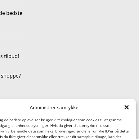
de bedste
 tilbud!
t shoppe?
Administrer samtykke
dig de bedste oplevelser bruger vi teknologier som cookies til at gemme
adgang til enhedsoplysninger. Hvis du giver dit samtykke til disse
 kan vi behandle data som f.eks. browsingadfærd eller unikke ID'er på dette
s du ikke giver dit samtykke eller trækker dit samtykke tilbage, kan det