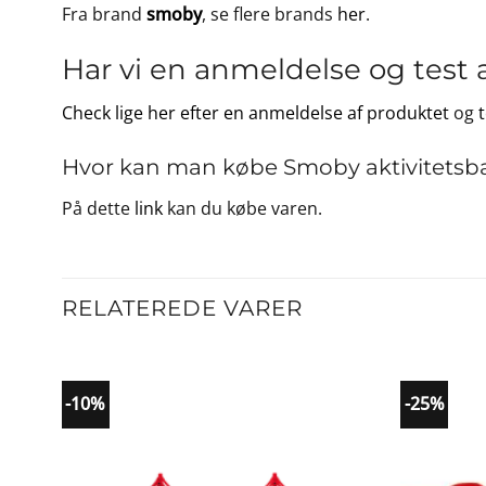
Fra brand
smoby
, se flere brands
her
.
Har vi en anmeldelse og test 
Check lige her efter en anmeldelse af produktet
og
Hvor kan man købe Smoby aktivitetsb
På dette
link
kan du købe varen.
RELATEREDE VARER
-10%
-25%