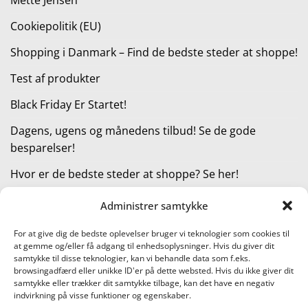
Cookiepolitik (EU)
Shopping i Danmark – Find de bedste steder at shoppe!
Test af produkter
Black Friday Er Startet!
Dagens, ugens og månedens tilbud! Se de gode
besparelser!
Hvor er de bedste steder at shoppe? Se her!
Administrer samtykke
KATEGORIER
For at give dig de bedste oplevelser bruger vi teknologier som cookies til
at gemme og/eller få adgang til enhedsoplysninger. Hvis du giver dit
Kategorier
samtykke til disse teknologier, kan vi behandle data som f.eks.
browsingadfærd eller unikke ID'er på dette websted. Hvis du ikke giver dit
samtykke eller trækker dit samtykke tilbage, kan det have en negativ
indvirkning på visse funktioner og egenskaber.