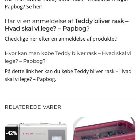
Papbog? Se her!
Har vi en anmeldelse af
Teddy bliver rask –
Hvad skal vi lege? – Papbog
?
Check lige her efter en anmeldelse af produktet!
Hvor kan man købe Teddy bliver rask – Hvad skal vi
lege? – Papbog?
På dette
link
her kan du købe Teddy bliver rask – Hvad
skal vi lege? – Papbog.
RELATEREDE VARER
-42%