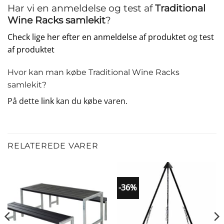
Har vi en anmeldelse og test af
Traditional
Wine Racks samlekit
?
Check lige her efter en anmeldelse af produktet
og
test
af produktet
Hvor kan man købe Traditional Wine Racks
samlekit?
På dette
link
kan du købe varen.
RELATEREDE VARER
-36%