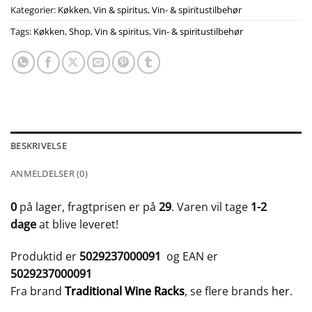
Kategorier:
Køkken
,
Vin & spiritus
,
Vin- & spiritustilbehør
Tags:
Køkken
,
Shop
,
Vin & spiritus
,
Vin- & spiritustilbehør
BESKRIVELSE
ANMELDELSER (0)
0
på lager, fragtprisen er på
29
. Varen vil tage
1-2
dage
at blive leveret!
Produktid er
5029237000091
og EAN er
5029237000091
Fra brand
Traditional Wine Racks
, se flere brands
her
.