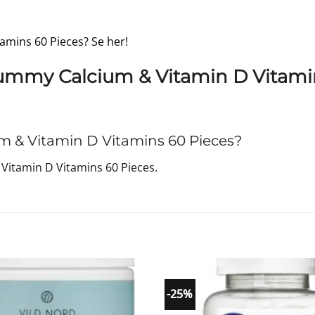
amins 60 Pieces? Se her!
ummy Calcium & Vitamin D Vitami
 & Vitamin D Vitamins 60 Pieces?
itamin D Vitamins 60 Pieces.
-25%