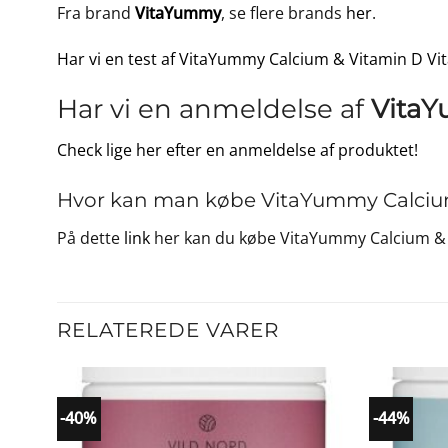
Fra brand
VitaYummy
, se flere brands
her
.
Har vi en test af VitaYummy Calcium & Vitamin D Vit
Har vi en anmeldelse af
VitaY
Check lige her efter en anmeldelse af produktet!
Hvor kan man købe VitaYummy Calcium
På dette
link
her kan du købe VitaYummy Calcium & V
RELATEREDE VARER
-40%
-44%