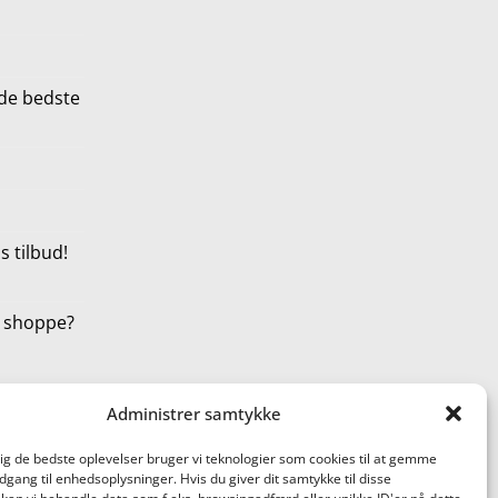
de bedste
 tilbud!
t shoppe?
Administrer samtykke
dig de bedste oplevelser bruger vi teknologier som cookies til at gemme
adgang til enhedsoplysninger. Hvis du giver dit samtykke til disse