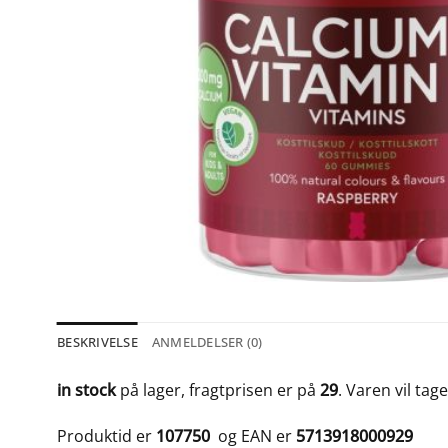
BESKRIVELSE
ANMELDELSER (0)
in stock
på lager, fragtprisen er på
29
. Varen vil tag
Produktid er
107750
og EAN er
5713918000929